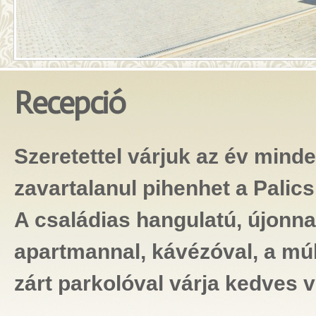
Recepció
Szeretettel várjuk az év minde
zavartalanul pihenhet a Palic
A családias hangulatú, újonnan
apartmannal, kávézóval, a múl
zárt parkolóval várja kedves 